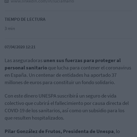
www.linkedin.com/in/luciamarlo
TIEMPO DE LECTURA
3 min
07/04/2020 12:21
Las aseguradoras
unen sus fuerzas para proteger al
personal sanitario
que lucha para contener el coronavirus
en España. Un centenar de entidades ha aportado 37
millones de euros para constituir un fondo solidario.
Con este dinero UNESPA suscribirá un seguro de vida
colectivo que cubrirá el fallecimiento por causa directa del
COVID-19 de los sanitarios, así como un subsidio para los
que resulten hospitalizados.
Pilar González de Frutos, Presidenta de Unespa
, lo