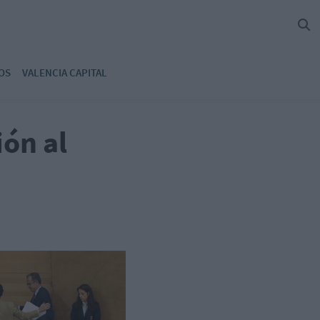
OS
VALENCIA CAPITAL
ión al