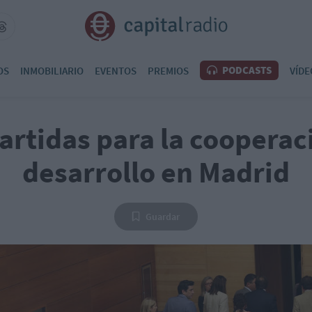
PODCASTS
OS
INMOBILIARIO
EVENTOS
PREMIOS
VÍDE
artidas para la cooperac
desarrollo en Madrid
Guardar