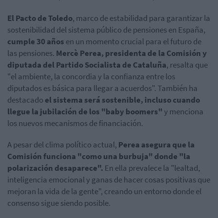
El Pacto de Toledo
, marco de estabilidad para garantizar la
sostenibilidad del sistema público de pensiones en España,
cumple 30 años
en un momento crucial para el futuro de
las pensiones.
Mercè Perea, presidenta de la Comisión y
diputada del Partido Socialista de Cataluña
, resalta que
"el ambiente, la concordia y la confianza entre los
diputados es básica para llegar a acuerdos". También ha
destacado
el sistema será sostenible, incluso cuando
llegue la jubilación de los "baby boomers"
y menciona
los nuevos mecanismos de financiación.
A pesar del clima político actual,
Perea asegura que la
Comisión funciona "como una burbuja" donde "la
polarización desaparece".
En ella prevalece la "lealtad,
inteligencia emocional y ganas de hacer cosas positivas que
mejoran la vida de la gente", creando un entorno donde el
consenso sigue siendo posible.