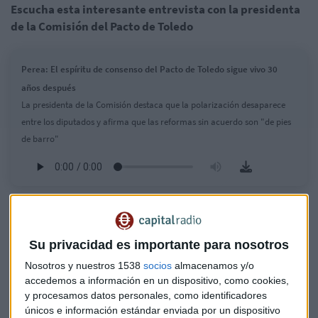
Escucha esta interesante entrevista con la presidenta
de la Comisión del Pacto de Toledo
Perea: El espíritu de consenso del Pacto de Toledo sigue vivo 30
años después
La presidenta de la Comisión destaca que la polarización desaparece
entre los diputados y afirma que las reformas sin acuerdo son "de pies
de barro"
Su privacidad es importante para nosotros
Nosotros y nuestros 1538
socios
almacenamos y/o
accedemos a información en un dispositivo, como cookies,
y procesamos datos personales, como identificadores
únicos e información estándar enviada por un dispositivo