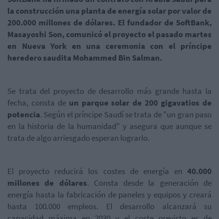
la construcción una planta de energía solar por valor de
200.000 millones de dólares. El fundador de SoftBank,
Masayoshi Son, comunicó el proyecto el pasado martes
en Nueva York en una ceremonia con el príncipe
heredero saudita Mohammed Bin Salman.
Se trata del proyecto de desarrollo más grande hasta la
fecha, consta de
un parque solar de 200 gigavatios de
potencia
. Según el príncipe Saudí se trata de "un gran paso
en la historia de la humanidad" y asegura que aunque se
trata de algo arriesgado esperan lograrlo.
El proyecto reducirá los costes de energía en
40.000
millones de dólares
. Consta desde la generación de
energía hasta la fabricación de paneles y equipos y creará
hasta 100.000 empleos. El desarrollo alcanzará su
capacidad máxima en 2030 y el coste previsto es de