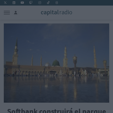
Softbank construirá el parque