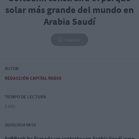
solar más grande del mundo en
Arabia Saudí
Guardar
AUTOR
REDACCIÓN CAPITAL RADIO
TIEMPO DE LECTURA
2 min
28/03/2018 08:02
SoftBank ha firmado un contrato con Arabia Saudí para