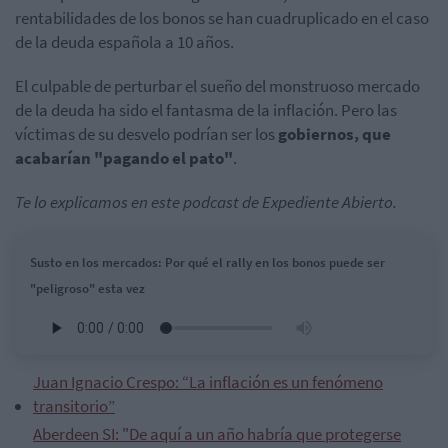
rentabilidades de los bonos se han cuadruplicado en el caso
de la deuda española a 10 años.
El culpable de perturbar el sueño del monstruoso mercado
de la deuda ha sido el fantasma de la inflación. Pero las
víctimas de su desvelo podrían ser los
gobiernos, que
acabarían "pagando el pato"
.
Te lo explicamos en este podcast de Expediente Abierto.
Susto en los mercados: Por qué el rally en los bonos puede ser
"peligroso" esta vez
Juan Ignacio Crespo: “La inflación es un fenómeno
transitorio”
Aberdeen SI: "De aquí a un año habría que protegerse