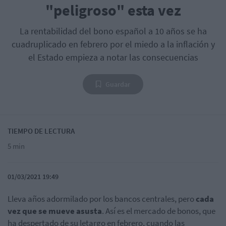
"peligroso" esta vez
La rentabilidad del bono español a 10 años se ha
cuadruplicado en febrero por el miedo a la inflación y
el Estado empieza a notar las consecuencias
Guardar
TIEMPO DE LECTURA
5 min
01/03/2021 19:49
Lleva años adormilado por los bancos centrales, pero
cada
vez que se mueve asusta
. Así es el mercado de bonos, que
ha despertado de su letargo en febrero, cuando las