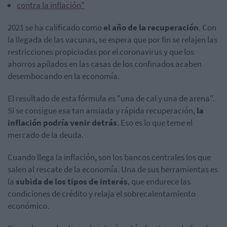
contra la inflación"
2021 se ha calificado como
el año de la recuperación
. Con
la llegada de las vacunas, se espera que por fin se relajen las
restricciones propiciadas por el coronavirus y que los
ahorros apilados en las casas de los confinados acaben
desembocando en la economía.
El resultado de esta fórmula es "una de cal y una de arena".
Si se consigue esa tan ansiada y rápida recuperación,
la
inflación podría venir detrás
. Eso es lo que teme el
mercado de la deuda.
Cuando llega la inflación, son los bancos centrales los que
salen al rescate de la economía. Una de sus herramientas es
la
subida de los tipos de interés
, que endurece las
condiciones de crédito y relaja el sobrecalentamiento
económico.