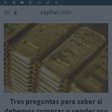
Tres preguntas para saber si
debemos comprar o vender oro