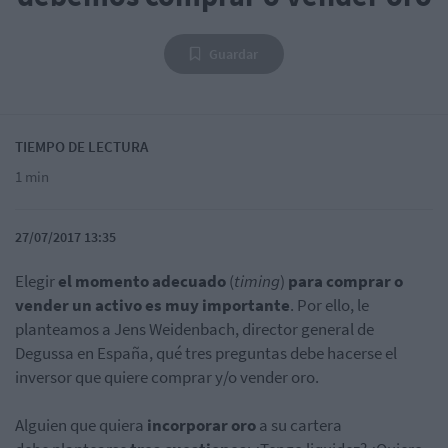
Guardar
TIEMPO DE LECTURA
1 min
27/07/2017 13:35
Elegir
el momento adecuado
(
timing
)
para comprar o
vender un activo es muy importante
. Por ello, le
planteamos a
Jens Weidenbach, director general de
Degussa en España, qué tres preguntas debe hacerse el
inversor que quiere comprar y/o vender oro.
Alguien que quiera
incorporar oro
a su cartera