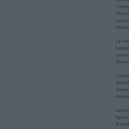
Comey 
ofreci
acusar
inform
La con
fuente
correo
demóc
Fuente
descub
esposo
mensaj
Las en
ligera
el esc