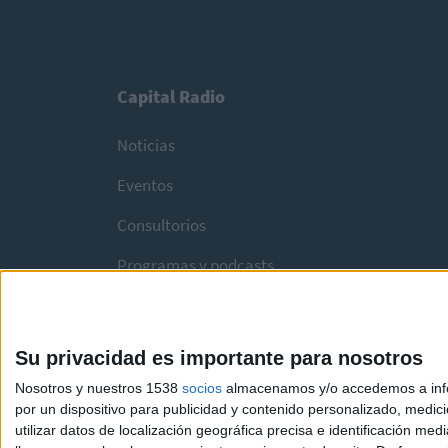
Capital Radio
Noticias
Eventos
Consultorios
Programas y podcasts
Su privacidad es importante para nosotros
Nosotros y nuestros 1538
socios
almacenamos y/o accedemos a infor
por un dispositivo para publicidad y contenido personalizado, medici
utilizar datos de localización geográfica precisa e identificación m