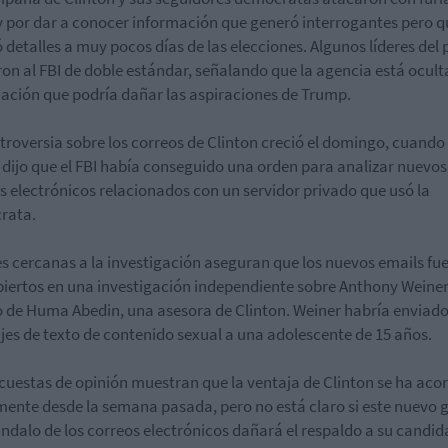
por dar a conocer información que generó interrogantes pero q
ó detalles a muy pocos días de las elecciones. Algunos líderes del 
on al FBI de doble estándar, señalando que la agencia está ocul
ación que podría dañar las aspiraciones de Trump.
troversia sobre los correos de Clinton creció el domingo, cuando
 dijo que el FBI había conseguido una orden para analizar nuevos
s electrónicos relacionados con un servidor privado que usó la
rata.
s cercanas a la investigación aseguran que los nuevos emails fu
iertos en una investigación independiente sobre Anthony Weiner
 de Huma Abedin, una asesora de Clinton. Weiner habría enviad
es de texto de contenido sexual a una adolescente de 15 años.
cuestas de opinión muestran que la ventaja de Clinton se ha aco
mente desde la semana pasada, pero no está claro si este nuevo g
ándalo de los correos electrónicos dañará el respaldo a su candid