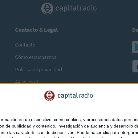
Contacto & Legal
De
Contacto
Cómo escucharnos
Política de privacidad
Aviso legal
mación en un dispositivo, como cookies, y procesamos datos personal
ón de publicidad y contenido, investigación de audiencia y desarrollo de
ediante las características de dispositivos. Puede hacer clic para otorg