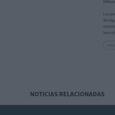
Millon
Los pr
divulg
manose
sexual
Hilla
NOTICIAS RELACIONADAS