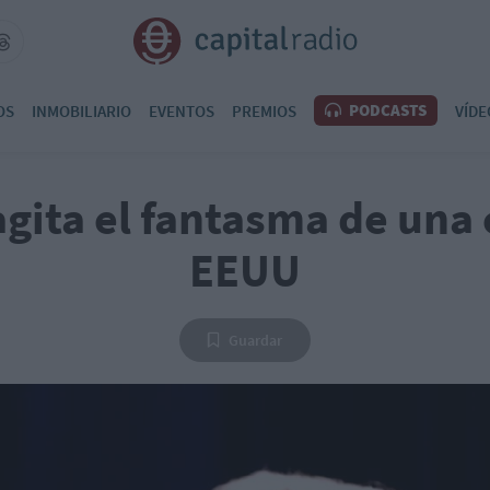
PODCASTS
OS
INMOBILIARIO
EVENTOS
PREMIOS
VÍDE
gita el fantasma de una c
EEUU
Guardar