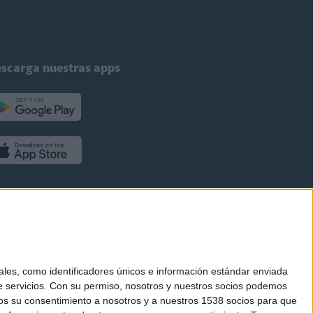
scarga nuestras apps
es, como identificadores únicos e información estándar enviada
 servicios.
Con su permiso, nosotros y nuestros socios podemos
arnos su consentimiento a nosotros y a nuestros 1538 socios para que