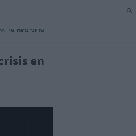
OS
VALENCIA CAPITAL
risis en