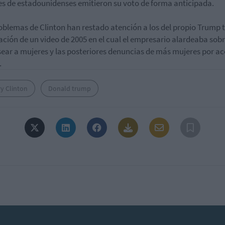
es de estadounidenses emitieron su voto de forma anticipada.
oblemas de Clinton han restado atención a los del propio Trump t
ación de un video de 2005 en el cual el empresario alardeaba sob
ar a mujeres y las posteriores denuncias de más mujeres por a
.
ry Clinton
Donald trump