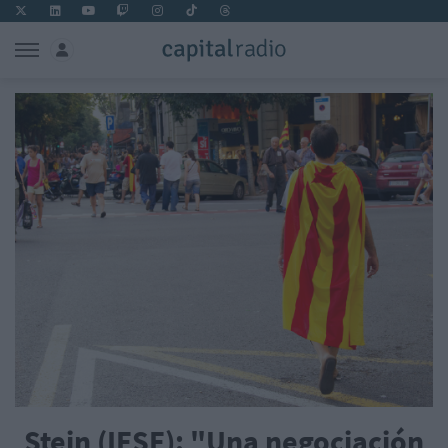
Stein (IESE): "Una negociación