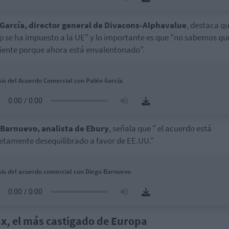
 García, director general de Divacons-Alphavalue
, destaca q
 se ha impuesto a la UE" y lo importante es que "no sabemos qu
uiente porque ahora está envalentonado".
sis del Acuerdo Comercial con Pablo García
 Barnuevo, analista de Ebury
, señala que " el acuerdo está
tamente desequilibrado a favor de EE.UU."
sis del acuerdo comercial con Diego Barnuevo
ax, el más castigado de Europa