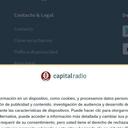
Contacto & Legal
De
Contacto
Cómo escucharnos
Política de privacidad
Aviso legal
mación en un dispositivo, como cookies, y procesamos datos personal
ón de publicidad y contenido, investigación de audiencia y desarrollo de
ediante las características de dispositivos. Puede hacer clic para otorg
ternativa, puede acceder a información más detallada y cambiar sus p
querir de su consentimiento, pero usted tiene el derecho de rechazar t