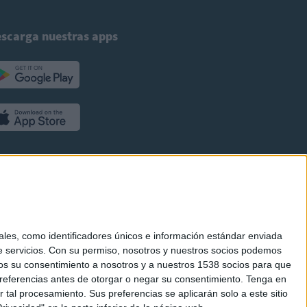
scarga nuestras apps
es, como identificadores únicos e información estándar enviada
 servicios.
Con su permiso, nosotros y nuestros socios podemos
arnos su consentimiento a nosotros y a nuestros 1538 socios para que
referencias antes de otorgar o negar su consentimiento.
Tenga en
al procesamiento. Sus preferencias se aplicarán solo a este sitio