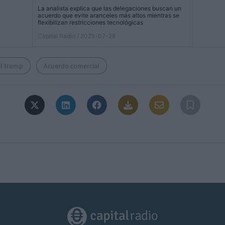
La analista explica que las delegaciones buscan un
acuerdo que evite aranceles más altos mientras se
flexibilizan restricciones tecnológicas
Capital Radio
/ 2025-07-28
l trump
Acuerdo comercial