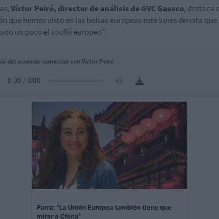
as,
Víctor Peiró, director de análisis de GVC Gaesco
, destaca 
ón que hemos visto en las bolsas europeas este lunes denota que 
lado un poco el souffé europeo".
sis del acuerdo comercial con Victor Peiró
Parra: “La Unión Europea también tiene que
mirar a China”