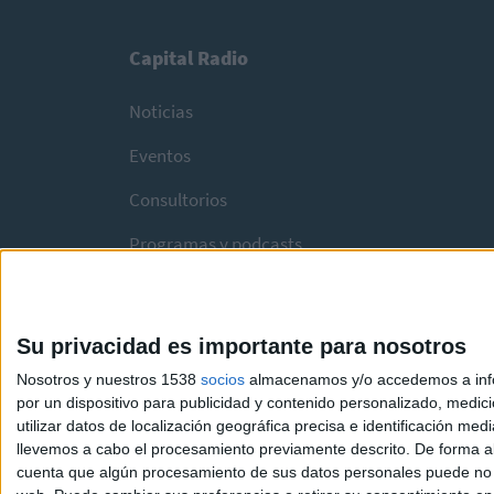
Capital Radio
Noticias
Eventos
Consultorios
Programas y podcasts
Su privacidad es importante para nosotros
Nosotros y nuestros 1538
socios
almacenamos y/o accedemos a infor
por un dispositivo para publicidad y contenido personalizado, medici
utilizar datos de localización geográfica precisa e identificación m
llevemos a cabo el procesamiento previamente descrito. De forma al
cuenta que algún procesamiento de sus datos personales puede no re