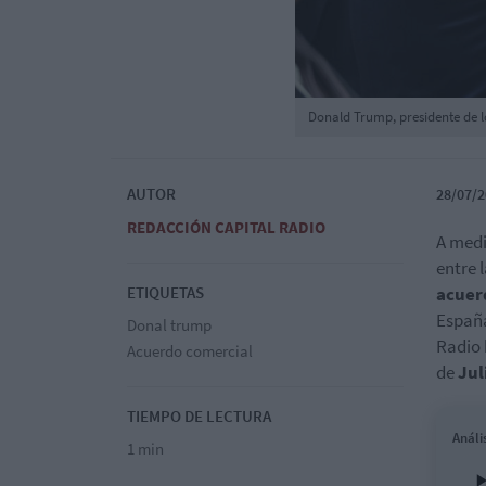
Donald Trump, presidente de 
AUTOR
28/07/2
REDACCIÓN CAPITAL RADIO
A medi
entre 
ETIQUETAS
acuer
España
Donal trump
Radio
Acuerdo comercial
de
Jul
TIEMPO DE LECTURA
Análi
1 min