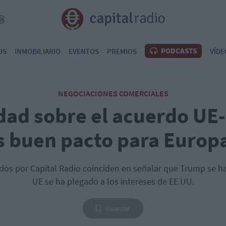
PODCASTS
OS
INMOBILIARIO
EVENTOS
PREMIOS
VÍDE
NEGOCIACIONES COMERCIALES
ad sobre el acuerdo UE
s buen pacto para Europ
dos por Capital Radio coinciden en señalar que Trump se ha 
UE se ha plegado a los intereses de EE.UU.
Guardar