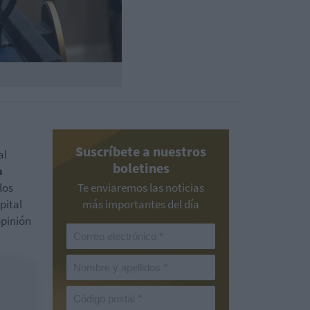
Suscríbete a nuestros
al
boletines
n
los
Te enviaremos las noticias
pital
más importantes del día
opinión