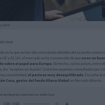
los EEUU
025 19:25
da en la que se han ido conociendo detalles del acuerdo comerci
la UE y EE.UU. el mercado se ha convencido de que
no es un bue
do sobre el papel para Europa
. De hecho, varios países, entre el
, los "aceptan sin ilusión". Entre los expertos consultados por Ca
 hay unanimidad:
el pacto es muy desequilibrado
. Escucha la 
ián Coca, gestor del fondo Aliena Global
en
Mercado Abiert
o.
sis del Acuerdo Comercial con Julián Coca