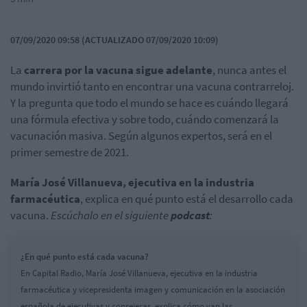
07/09/2020 09:58 (ACTUALIZADO 07/09/2020 10:09)
La
carrera por la vacuna sigue adelante
, nunca antes el
mundo invirtió tanto en encontrar una vacuna contrarreloj.
Y la pregunta que todo el mundo se hace es cuándo llegará
una fórmula efectiva y sobre todo, cuándo comenzará la
vacunación masiva. Según algunos expertos, será en el
primer semestre de 2021.
María José Villanueva, ejecutiva en la industria
farmacéutica
, explica en qué punto está el desarrollo cada
vacuna.
Escúchalo en el siguiente
podcast
:
¿En qué punto está cada vacuna?
En Capital Radio, María José Villanueva, ejecutiva en la industria
farmacéutica y vicepresidenta imagen y comunicación en la asociación
española de ejecutivas y consejeras, explica cómo van las