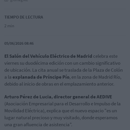
TIEMPO DE LECTURA
2 min
05/06/2026 08:46
El Salón del Vehículo Eléctrico de Madrid
celebra este
viernes su duodécima edición con un cambio significativo
de ubicación. La cita anual se traslada de la Plaza de Colón
a la
explanada de Príncipe Pío
, en la zona de Madrid Río,
debido al inicio de obras en el emplazamiento anterior.
Arturo Pérez de Lucia, director general de AEDIVE
(Asociación Empresarial para el Desarrollo e Impulso de la
Movilidad Eléctrica), explica que el nuevo espacio "es un
lugar natural precioso y muy visitado, donde esperamos
una gran afluencia de asistencia".