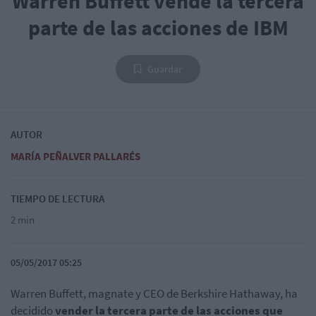
Warren Buffett vende la tercera
parte de las acciones de IBM
Guardar
AUTOR
MARÍA PEÑALVER PALLARÉS
TIEMPO DE LECTURA
2 min
05/05/2017 05:25
Warren Buffett, magnate y CEO de Berkshire Hathaway, ha
decidido
vender la tercera parte de las acciones que