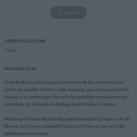
Guardar
TIEMPO DE LECTURA
3 min
09/05/2016 15:29
Gran Bretaña eleva un grado el tono de las advertencias
sobre un posible Brexit. Cada semana, una nueva industria
muestra su preocupación ante las posibles consecuencias
económicas si el país se desliga de la Unión Europea.
Ahora es el turno del whisky, que teme sufrir la resaca de un
Brexit, tal y como advierte Financial Times en un artículo
publicado este lunes.