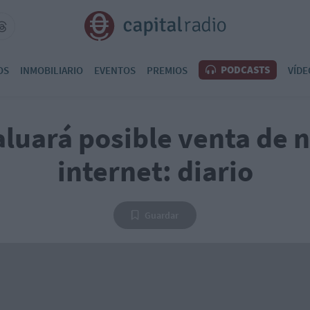
PODCASTS
OS
INMOBILIARIO
EVENTOS
PREMIOS
VÍDE
luará posible venta de 
internet: diario
Guardar