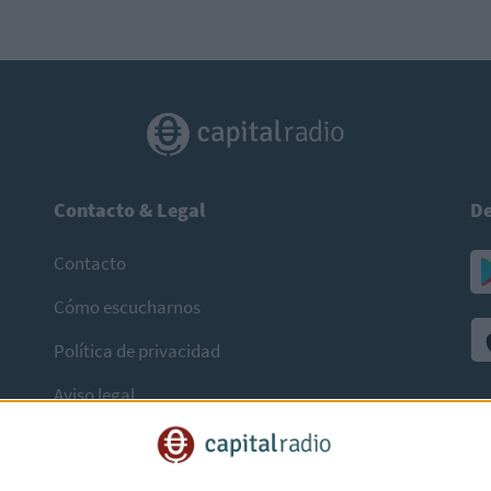
Contacto & Legal
De
Contacto
Cómo escucharnos
Política de privacidad
Aviso legal