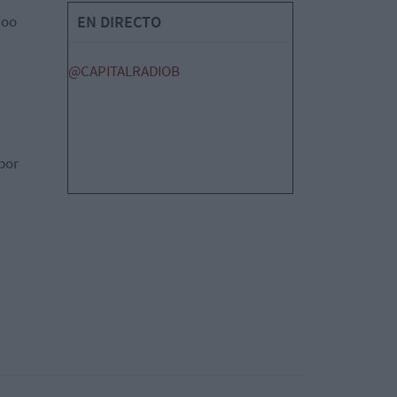
hoo
EN DIRECTO
@CAPITALRADIOB
por