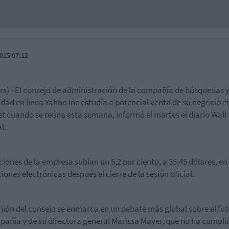
015 07:12
rs) - El consejo de administración de la compañía de búsquedas 
idad en línea Yahoo Inc estudia a potencial venta de su negocio e
et cuando se reúna esta semana, informó el martes el diario Wall 
l.
ciones de la empresa subían un 5,2 por ciento, a 35,45 dólares, en 
iones electrónicas después el cierre de la sesión oficial.
nión del consejo se enmarca en un debate más global sobre el fut
pañía y de su directora general Marissa Mayer, que no ha cumpli