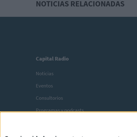
NOTICIAS RELACIONADAS
Capital Radio
Noticias
Eventos
Consultorios
Programas y podcasts