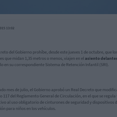
015 13:02
reto del Gobierno prohíbe, desde este jueves 1 de octubre, que lo
s que midan 1,35 metros o menos, viajen en el
asiento delante
lo en su correspondiente Sistema de Retención Infantil (SRI).
ado mes de julio, el Gobierno aprobó un Real Decreto que modific
lo 117 del Reglamento General de Circulación, en el que se regula
ativo al uso obligatorio de cinturones de seguridad y dispositivos 
ión para niños en los vehículos.