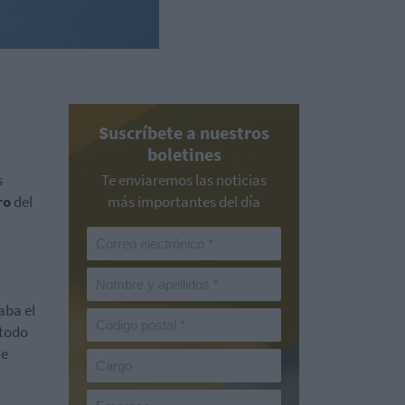
Suscríbete a nuestros
boletines
s
Te enviaremos las noticias
ro
del
más importantes del día
aba el
 todo
de