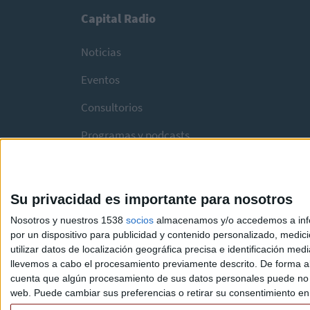
Capital Radio
Noticias
Eventos
Consultorios
Programas y podcasts
Su privacidad es importante para nosotros
Nosotros y nuestros 1538
socios
almacenamos y/o accedemos a infor
por un dispositivo para publicidad y contenido personalizado, medici
utilizar datos de localización geográfica precisa e identificación m
llevemos a cabo el procesamiento previamente descrito. De forma al
cuenta que algún procesamiento de sus datos personales puede no re
web. Puede cambiar sus preferencias o retirar su consentimiento en c