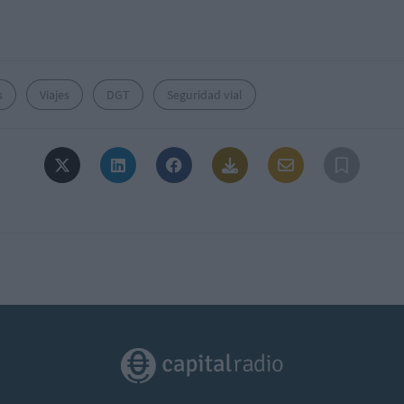
s
Viajes
DGT
Seguridad vial