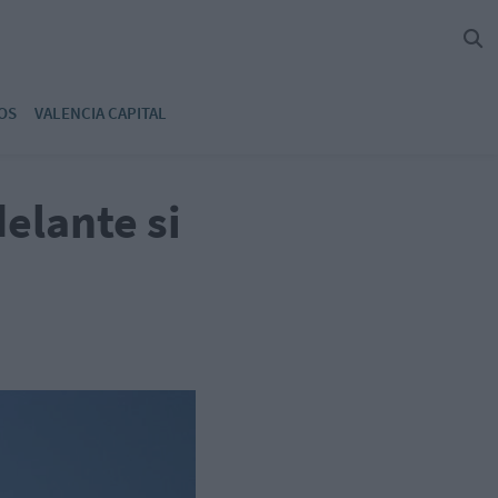
OS
VALENCIA CAPITAL
delante si