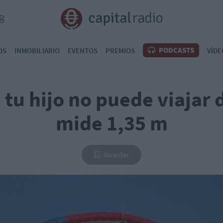
PODCASTS
OS
INMOBILIARIO
EVENTOS
PREMIOS
VÍDE
tu hijo no puede viajar 
mide 1,35 m
Guardar