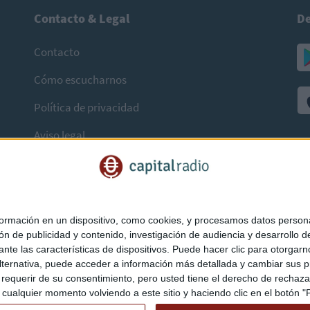
Contacto & Legal
De
Contacto
Cómo escucharnos
Política de privacidad
Aviso legal
mación en un dispositivo, como cookies, y procesamos datos personal
ón de publicidad y contenido, investigación de audiencia y desarrollo de
ediante las características de dispositivos. Puede hacer clic para otorg
ternativa, puede acceder a información más detallada y cambiar sus p
querir de su consentimiento, pero usted tiene el derecho de rechazar t
ualquier momento volviendo a este sitio y haciendo clic en el botón "Pr