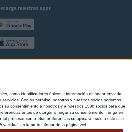
scarga nuestras apps
es, como identificadores únicos e información estándar enviada
 servicios.
Con su permiso, nosotros y nuestros socios podemos
arnos su consentimiento a nosotros y a nuestros 1538 socios para que
referencias antes de otorgar o negar su consentimiento.
Tenga en
al procesamiento. Sus preferencias se aplicarán solo a este sitio
ivacidad" en la parte inferior de la página web.