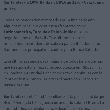
Santander un 10%, Bankia y BBVA un 12% y Caixabank
un 9%.
Todos los bancos tienen retos de aquí a finales de año.
Algunos miran fuera de nuestras fronteras como
Latinoamérica, Turquía o Reino Unido
ante las
negociaciones del
Brexit.
Este último es uno de los
principales quebraderos de cabeza para entidades como
Santander, su principal mercado, o para Banco Sabadell.
Este último pretende pasar página de todos los problemas
que ha supuesto la migración tecnológica en
TSB,
su filial
en Londres. LA entidad tiene como reto el continuar con la
venta de lastre inmobiliario tras el pacto con Cerberus el
pasado verano.
Santander
también está pendiente de la posibilidad de que
Reino Unido y la UE lleguen a un acuerdo sobre el Brexit. La
libra esterlina se revalorizaría y dejaría de presionar a las