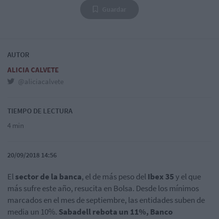
Guardar
AUTOR
ALICIA CALVETE
@aliciacalvete
TIEMPO DE LECTURA
4 min
20/09/2018 14:56
El
sector de la banca
, el de más peso del
Ibex 35
y el que
más sufre este año, resucita en Bolsa. Desde los mínimos
marcados en el mes de septiembre, las entidades suben de
media un 10%.
Sabadell rebota un 11%, Banco