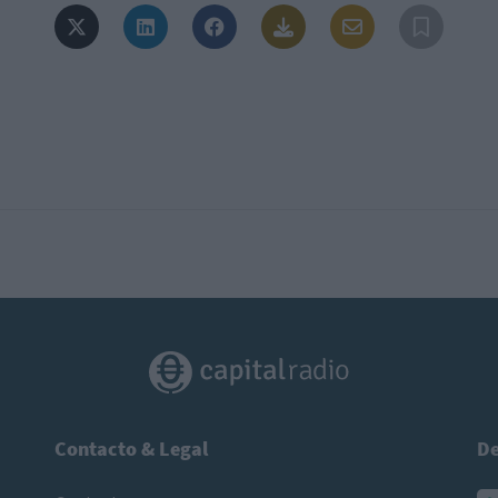
Contacto & Legal
De