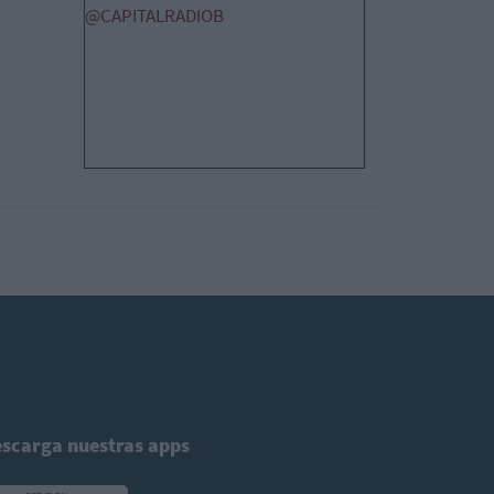
@CAPITALRADIOB
scarga nuestras apps