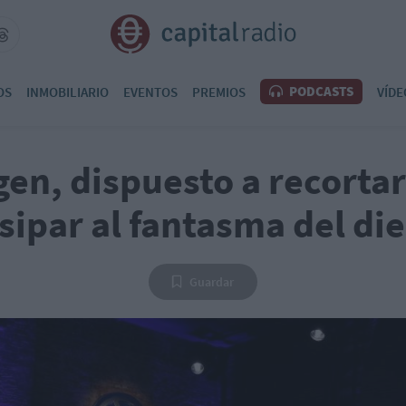
PODCASTS
OS
INMOBILIARIO
EVENTOS
PREMIOS
VÍDE
en, dispuesto a recorta
sipar al fantasma del di
Guardar