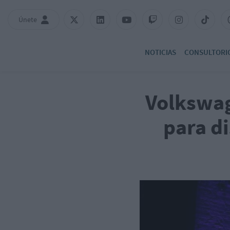
Únete
NOTICIAS
CONSULTORI
Volkswag
para di