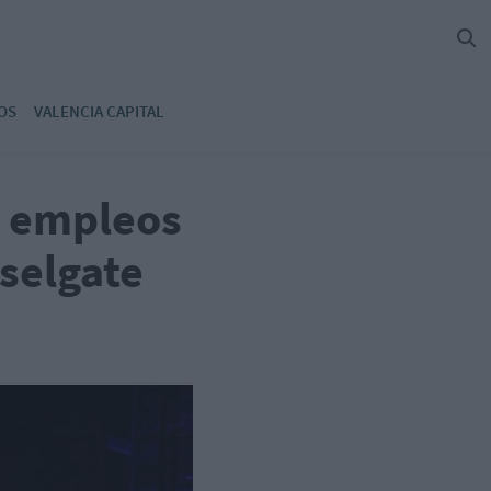
OS
VALENCIA CAPITAL
r empleos
eselgate