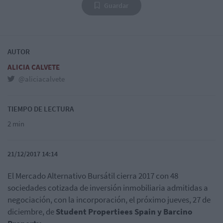
Guardar
AUTOR
ALICIA CALVETE
@aliciacalvete
TIEMPO DE LECTURA
2 min
21/12/2017 14:14
El Mercado Alternativo Bursátil cierra 2017 con 48
sociedades cotizada de inversión inmobiliaria admitidas a
negociación, con la incorporación, el próximo jueves, 27 de
diciembre, de
Student Propertiees Spain y Barcino