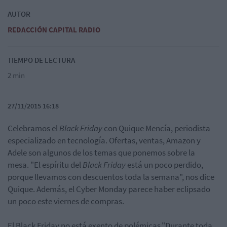
AUTOR
REDACCIÓN CAPITAL RADIO
TIEMPO DE LECTURA
2 min
27/11/2015 16:18
Celebramos el
Black Friday
con Quique Mencía, periodista
especializado en tecnología. Ofertas, ventas, Amazon y
Adele son algunos de los temas que ponemos sobre la
mesa. "El espíritu del
Black Friday
está un poco perdido,
porque llevamos con descuentos toda la semana", nos dice
Quique. Además, el Cyber Monday parece haber eclipsado
un poco este viernes de compras.
El Black Friday no está exento de polémicas."Durante toda