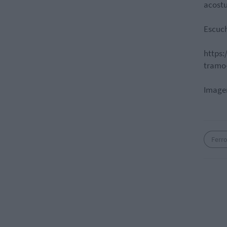
acostu
Escuch
https:
tramo-
Imagen
Ferro