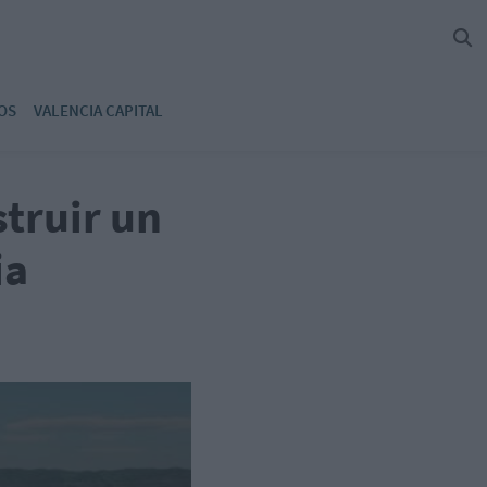
OS
VALENCIA CAPITAL
struir un
ia