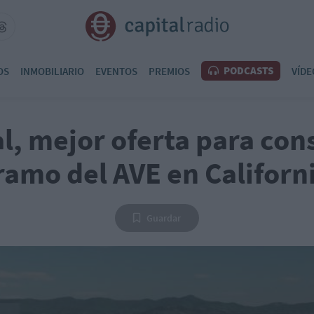
PODCASTS
OS
INMOBILIARIO
EVENTOS
PREMIOS
VÍDE
l, mejor oferta para con
ramo del AVE en Californ
Guardar