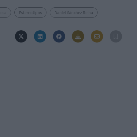
esa
Estereotipos
Daniel Sánchez Reina