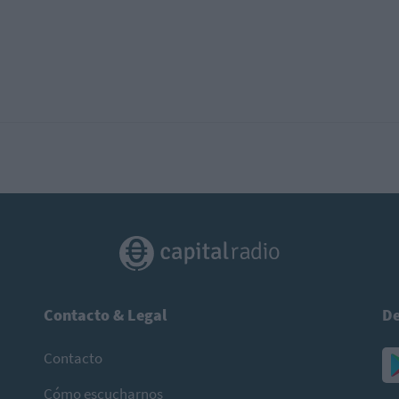
Contacto & Legal
De
Contacto
Cómo escucharnos