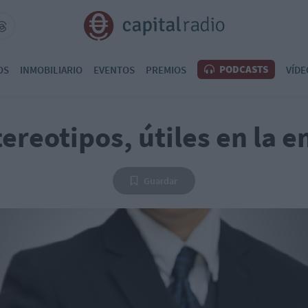
PODCASTS
OS
INMOBILIARIO
EVENTOS
PREMIOS
VÍDE
tereotipos, útiles en la 
Guardar