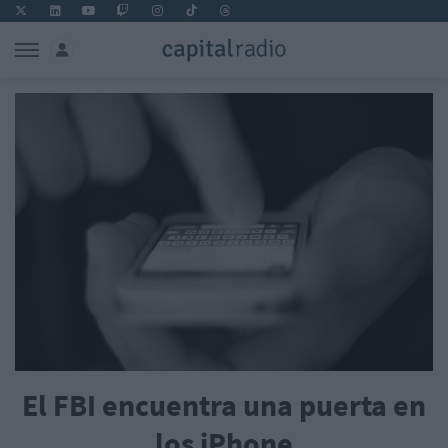
El FBI encuentra una puerta en
los iPhone