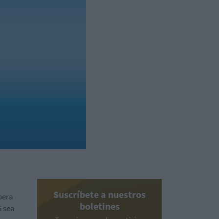
Suscríbete a nuestros
pera
boletines
G sea