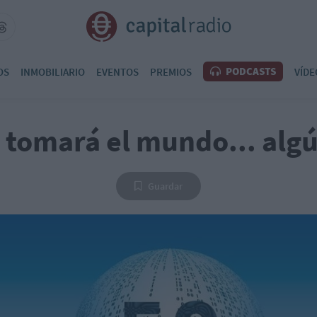
PODCASTS
OS
INMOBILIARIO
EVENTOS
PREMIOS
VÍDE
G tomará el mundo... algú
Guardar