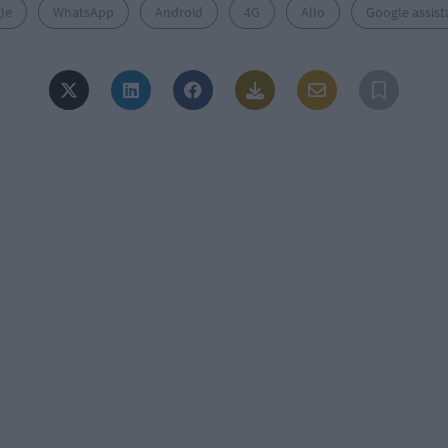
le
WhatsApp
Android
4G
Allo
Google assist