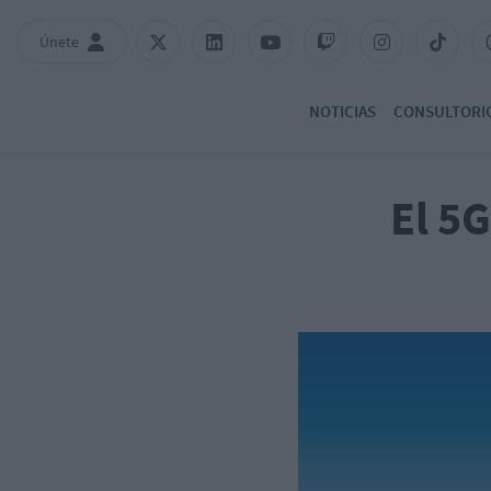
Únete
NOTICIAS
CONSULTORI
El 5