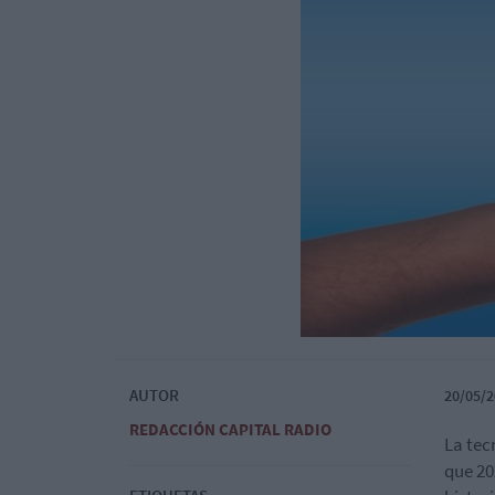
AUTOR
20/05/2
REDACCIÓN CAPITAL RADIO
La tec
que 20