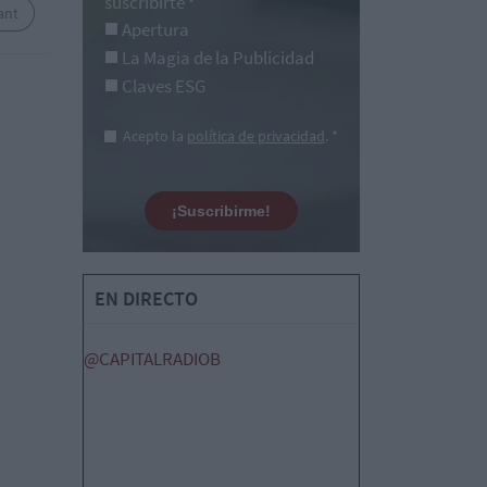
suscribirte
*
ant
Apertura
La Magia de la Publicidad
Claves ESG
Acepto la
política de privacidad
. *
¡Suscribirme!
EN DIRECTO
@CAPITALRADIOB