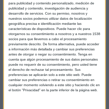
Confianza de los países en las perspectivas de
para publicidad y contenido personalizado, medición de
publicidad y contenido, investigación de audiencia y
crecimiento para los próximos tres años
desarrollo de servicios.
Con su permiso, nosotros y
nuestros socios podemos utilizar datos de localización
geográfica precisa e identificación mediante las
características de dispositivos. Puede hacer clic para
otorgarnos su consentimiento a nosotros y a nuestros 1538
socios para que llevemos a cabo el procesamiento
previamente descrito. De forma alternativa, puede acceder
a información más detallada y cambiar sus preferencias
antes de otorgar o negar su consentimiento.
Tenga en
cuenta que algún procesamiento de sus datos personales
puede no requerir de su consentimiento, pero usted tiene
el derecho de rechazar tal procesamiento. Sus
preferencias se aplicarán solo a este sitio web. Puede
cambiar sus preferencias o retirar su consentimiento en
cualquier momento volviendo a este sitio y haciendo clic en
el botón "Privacidad" en la parte inferior de la página web.