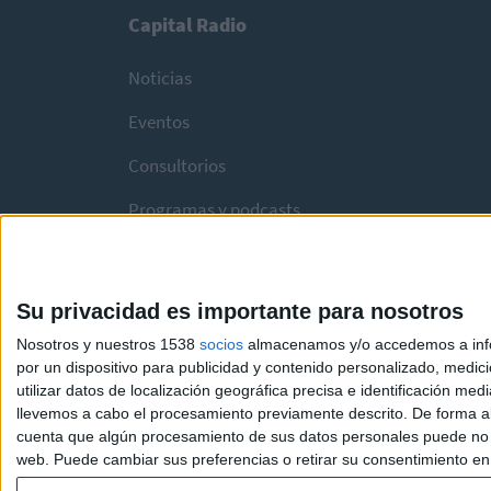
Capital Radio
Noticias
Eventos
Consultorios
Programas y podcasts
Su privacidad es importante para nosotros
Nosotros y nuestros 1538
socios
almacenamos y/o accedemos a infor
por un dispositivo para publicidad y contenido personalizado, medici
utilizar datos de localización geográfica precisa e identificación m
llevemos a cabo el procesamiento previamente descrito. De forma al
cuenta que algún procesamiento de sus datos personales puede no re
web. Puede cambiar sus preferencias o retirar su consentimiento en c