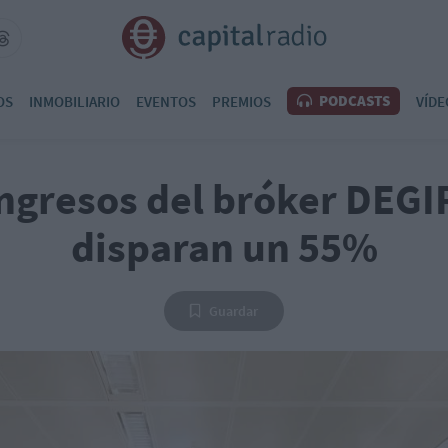
PODCASTS
OS
INMOBILIARIO
EVENTOS
PREMIOS
VÍDE
ingresos del bróker DEGI
disparan un 55%
Guardar