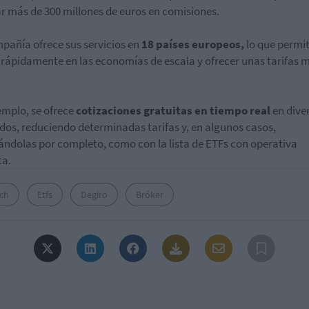
r más de 300 millones de euros en comisiones.
pañía ofrece sus servicios en
18 países europeos,
lo que permi
 rápidamente en las economías de escala y ofrecer unas tarifas 
emplo, se ofrece
cotizaciones gratuitas en tiempo real
en dive
os, reduciendo determinadas tarifas y, en algunos casos,
ándolas por completo, como con la lista de ETFs con operativa
ta.
ech
Etfs
Degiro
Bróker