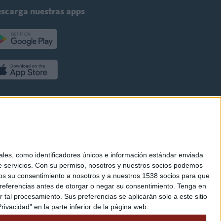
scarga nuestras apps
es, como identificadores únicos e información estándar enviada
 servicios.
Con su permiso, nosotros y nuestros socios podemos
arnos su consentimiento a nosotros y a nuestros 1538 socios para que
referencias antes de otorgar o negar su consentimiento.
Tenga en
al procesamiento. Sus preferencias se aplicarán solo a este sitio
ivacidad" en la parte inferior de la página web.