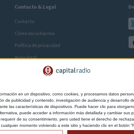
Contacto & Legal
De
Contacto
Cómo escucharnos
Política de privacidad
Aviso legal
mación en un dispositivo, como cookies, y procesamos datos personal
ón de publicidad y contenido, investigación de audiencia y desarrollo de
ediante las características de dispositivos. Puede hacer clic para otorg
ternativa, puede acceder a información más detallada y cambiar sus p
querir de su consentimiento, pero usted tiene el derecho de rechazar t
ualquier momento volviendo a este sitio y haciendo clic en el botón "Pr