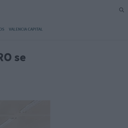
OS
VALENCIA CAPITAL
RO se