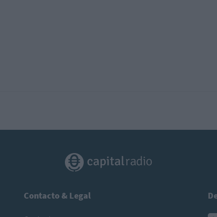
Contacto & Legal
De