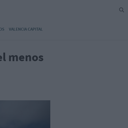
OS
VALENCIA CAPITAL
el menos