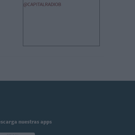
@CAPITALRADIOB
scarga nuestras apps