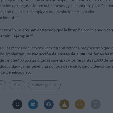
cación de megavatios en ocho meses-, y en concreto para Sieme
, con recortes de empleo y una evolución de la acción
cionante".
e entorno los dos han destacado que la firma ha reaccionado co
ración "ejemplar".
ras, las metas de Siemens Gamesa son crecer a mayor ritmo que e
do, implantar una
reducción de costes de 2.000 millones hast
de los que 400 son las citadas sinergias y los restantes 1.600 de m
ductividad- y mantener una política de reparto de dividendo del 
 del beneficio neto.
ón
Eólica
Siemens gamesa