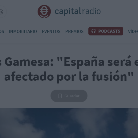
PODCASTS
OS
INMOBILIARIO
EVENTOS
PREMIOS
VÍDE
 Gamesa: "España será 
afectado por la fusión"
Guardar