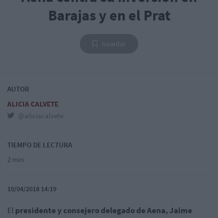
Barajas y en el Prat
Guardar
AUTOR
ALICIA CALVETE
@aliciacalvete
TIEMPO DE LECTURA
2 min
10/04/2018 14:19
El
presidente y consejero delegado de Aena, Jaime