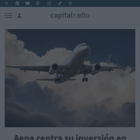
Aena centra su inversión en