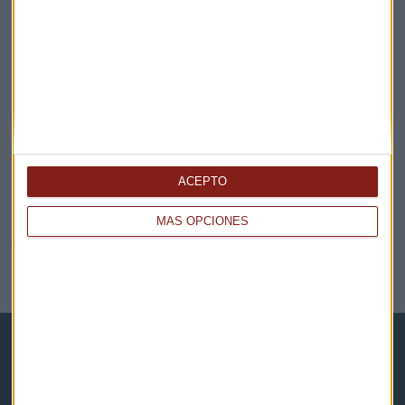
EN DIRECTO
@CAPITALRADIOB
ACEPTO
MÁS OPCIONES
NOTICIAS RELACIONADAS