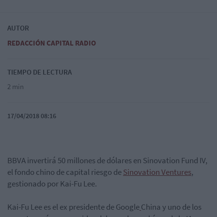
AUTOR
REDACCIÓN CAPITAL RADIO
TIEMPO DE LECTURA
2 min
17/04/2018 08:16
BBVA invertirá 50 millones de dólares en Sinovation Fund IV,
el fondo chino de capital riesgo de
Sinovation Ventures
,
gestionado por Kai-Fu Lee.
Kai-Fu Lee es el ex presidente de
Google
China y uno de los