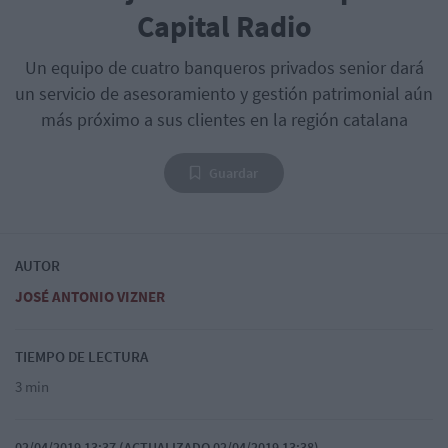
Capital Radio
Un equipo de cuatro banqueros privados senior dará
un servicio de asesoramiento y gestión patrimonial aún
más próximo a sus clientes en la región catalana
Guardar
AUTOR
JOSÉ ANTONIO VIZNER
TIEMPO DE LECTURA
3 min
02/04/2019 13:37 (ACTUALIZADO 02/04/2019 13:38)