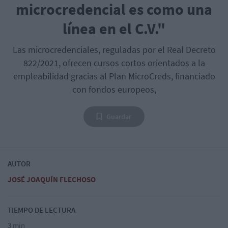
microcredencial es como una
línea en el C.V."
Las microcredenciales, reguladas por el Real Decreto
822/2021, ofrecen cursos cortos orientados a la
empleabilidad gracias al Plan MicroCreds, financiado
con fondos europeos,
Guardar
AUTOR
JOSÉ JOAQUÍN FLECHOSO
TIEMPO DE LECTURA
3 min