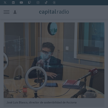
José Luis Blasco, director de sostenibilidad de Acciona