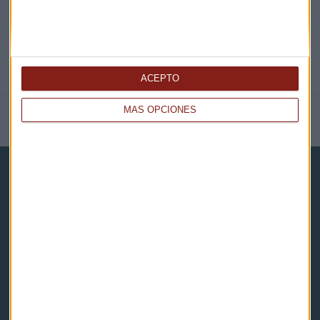
ACEPTO
MÁS OPCIONES
NOTICIAS RELACIONADAS
Capital Radio
Noticias
Eventos