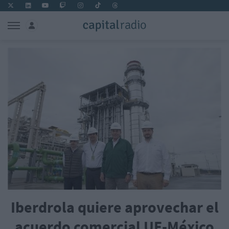
Iberdrola quiere aprovechar el
acuerdo comercial UE-México