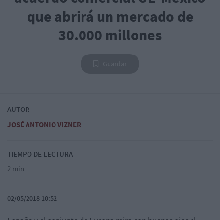
que abrirá un mercado de
30.000 millones
Guardar
AUTOR
JOSÉ ANTONIO VIZNER
TIEMPO DE LECTURA
2 min
02/05/2018 10:52
España y el conjunto de Europa mira con buenos ojos el