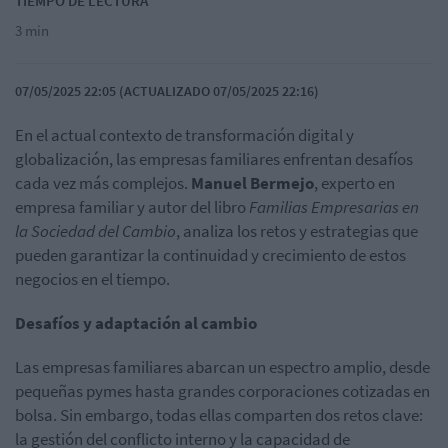
TIEMPO DE LECTURA
3 min
07/05/2025 22:05 (ACTUALIZADO 07/05/2025 22:16)
En el actual contexto de transformación digital y
globalización, las empresas familiares enfrentan desafíos
cada vez más complejos.
Manuel Bermejo
, experto en
empresa familiar y autor del libro
Familias Empresarias en
la Sociedad del Cambio
, analiza los retos y estrategias que
pueden garantizar la continuidad y crecimiento de estos
negocios en el tiempo.
Desafíos y adaptación al cambio
Las empresas familiares abarcan un espectro amplio, desde
pequeñas
pymes
hasta grandes corporaciones cotizadas en
bolsa. Sin embargo, todas ellas comparten dos retos clave:
la gestión del conflicto interno y la capacidad de