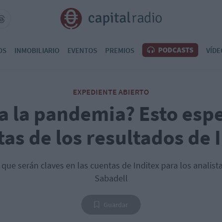
PODCASTS
OS
INMOBILIARIO
EVENTOS
PREMIOS
VÍDE
EXPEDIENTE ABIERTO
 a la pandemia? Esto espe
tas de los resultados de 
que serán claves en las cuentas de Inditex para los analis
Sabadell
Guardar