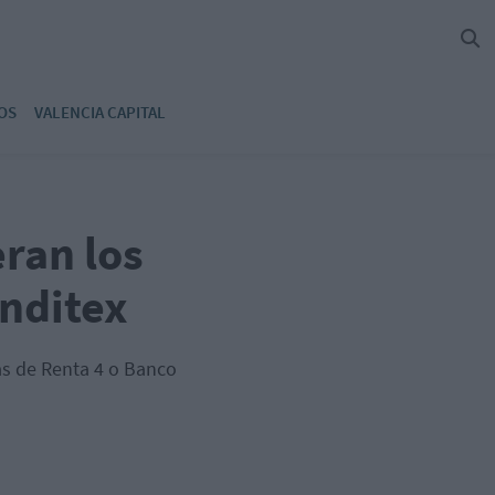
OS
VALENCIA CAPITAL
ran los
Inditex
tas de Renta 4 o Banco