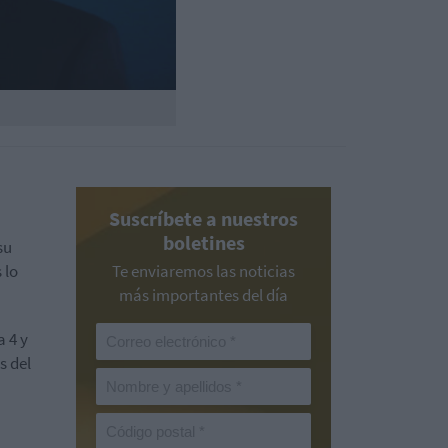
Suscríbete a nuestros
boletines
su
 lo
Te enviaremos las noticias
más importantes del día
a 4 y
s del