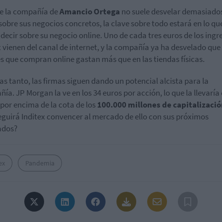
e la compañía de
Amancio Ortega
no suele desvelar demasiado
sobre sus negocios concretos, la clave sobre todo estará en lo que
decir sobre su negocio online. Uno de cada tres euros de los ingr
x vienen del canal de internet, y la compañía ya ha desvelado que 
es que compran online gastan más que en las tiendas físicas.
as tanto, las firmas siguen dando un potencial alcista para la
ía. JP Morgan la ve en los 34 euros por acción, lo que la llevaría
por encima de la cota de los
100.000 millones de capitalizaci
guirá Inditex convencer al mercado de ello con sus próximos
ados?
ex
Pandemia