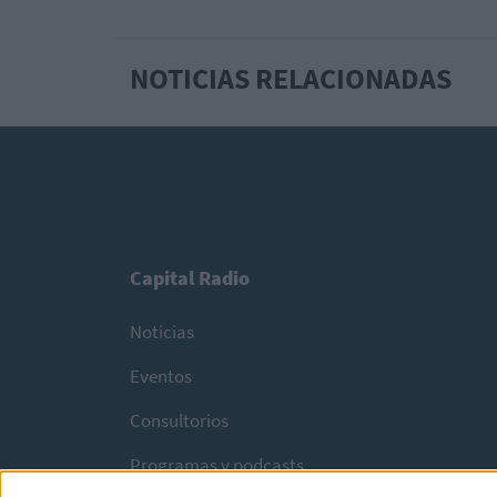
NOTICIAS RELACIONADAS
Capital Radio
Noticias
Eventos
Consultorios
Programas y podcasts