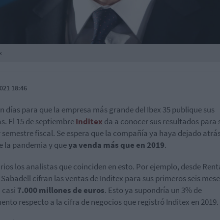
x
021 18:46
 días para que la empresa más grande del Ibex 35 publique sus
s. El 15 de septiembre
Inditex
da a conocer sus resultados para 
 semestre fiscal. Se espera que la compañía ya haya dejado atrás
e la pandemia y que
ya venda más que en 2019
.
rios los analistas que coinciden en esto. Por ejemplo, desde Rent
Sabadell cifran las ventas de Inditex para sus primeros seis mese
 casi
7.000 millones de euros
. Esto ya supondría un 3% de
ento respecto a la cifra de negocios que registró Inditex en 2019.