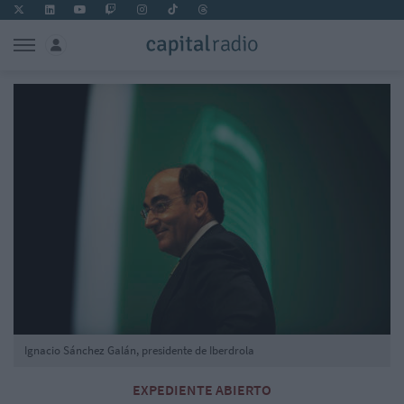
Ignacio Sánchez Galán, presidente de Iberdrola
EXPEDIENTE ABIERTO