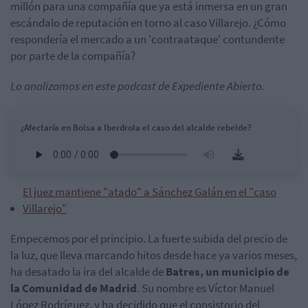
millón para una compañía que ya está inmersa en un gran
escándalo de reputación en torno al caso Villarejo. ¿Cómo
respondería el mercado a un 'contraataque' contundente
por parte de la compañía?
Lo analizamos en este podcast de Expediente Abierto.
¿Afectaría en Bolsa a Iberdrola el caso del alcalde rebelde?
El juez mantiene "atado" a Sánchez Galán en el "caso
Villarejo"
Empecemos por el principio. La fuerte subida del precio de
la luz, que lleva marcando hitos desde hace ya varios meses,
ha desatado la ira del alcalde de
Batres
, un municipio de
la Comunidad de Madrid
. Su nombre es Víctor Manuel
López Rodríguez, y ha decidido que el consistorio del