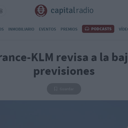
PODCASTS
OS
INMOBILIARIO
EVENTOS
PREMIOS
VÍDE
rance-KLM revisa a la ba
previsiones
Guardar