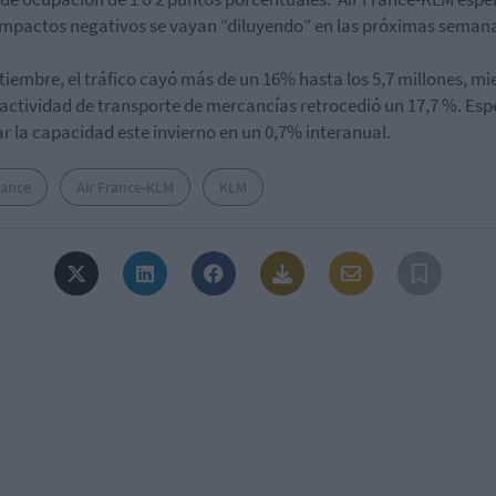
impactos negativos se vayan “diluyendo” en las próximas seman
tiembre, el tráfico cayó más de un 16% hasta los 5,7 millones, mi
 actividad de transporte de mercancías retrocedió un 17,7 %. Es
r la capacidad este invierno en un 0,7% interanual.
rance
Air France-KLM
KLM