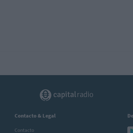
Contacto & Legal
De
Contacto