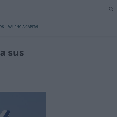
OS
VALENCIA CAPITAL
ja sus