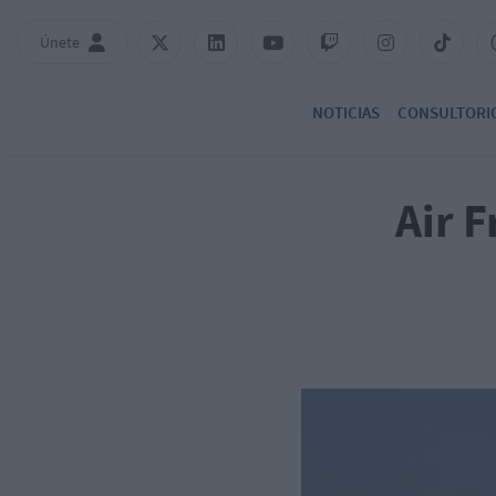
Únete
NOTICIAS
CONSULTORI
Air F