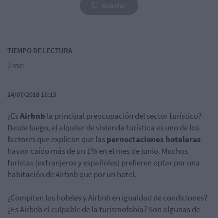
Guardar
TIEMPO DE LECTURA
3 min
24/07/2018 16:15
¿Es
Airbnb
la principal preocupación del sector turístico?
Desde luego, el alquiler de vivienda turística es uno de los
factores que explican que las
pernoctaciones hoteleras
hayan caído más de un 1% en el mes de junio. Muchos
turistas (extranjeros y españoles) prefieren optar por una
habitación de Airbnb que por un hotel.
¿Compiten los hoteles y Airbnb en igualdad de condiciones?
¿Es Airbnb el culpable de la turismofobia? Son algunas de