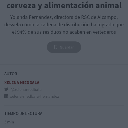
cerveza y alimentación animal
Yolanda Fernández, directora de RSC de Alcampo,
desvela cómo la cadena de distribución ha logrado que
el 94% de sus residuos no acaben en vertederos
Guardar
AUTOR
XELENA NIEDBALA
@xelenaniedbala
xelena-niedbala-hernandez
TIEMPO DE LECTURA
3 min