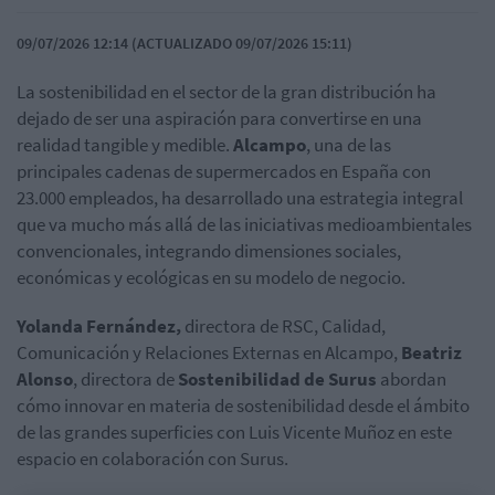
09/07/2026 12:14 (ACTUALIZADO 09/07/2026 15:11)
La sostenibilidad en el sector de la gran distribución ha
dejado de ser una aspiración para convertirse en una
realidad tangible y medible.
Alcampo
, una de las
principales cadenas de supermercados en España con
23.000 empleados, ha desarrollado una estrategia integral
que va mucho más allá de las iniciativas medioambientales
convencionales, integrando dimensiones sociales,
económicas y ecológicas en su modelo de negocio.
Yolanda Fernández,
directora de RSC, Calidad,
Comunicación y Relaciones Externas en Alcampo,
Beatriz
Alonso
, directora de
Sostenibilidad de Surus
abordan
cómo innovar en materia de sostenibilidad desde el ámbito
de las grandes superficies con Luis Vicente Muñoz en este
espacio en colaboración con Surus.