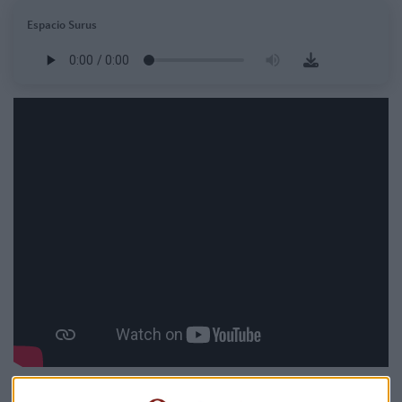
Espacio Surus
La estrategia de sostenibilidad de Alcampo se articula en