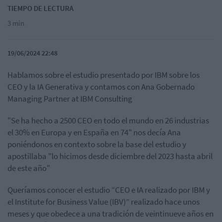
TIEMPO DE LECTURA
3 min
19/06/2024 22:48
Hablamos sobre el estudio presentado por IBM sobre los
CEO y la IA Generativa y contamos con Ana Gobernado
Managing Partner at IBM Consulting
"Se ha hecho a 2500 CEO en todo el mundo en 26 industrias
el 30% en Europa y en España en 74" nos decía Ana
poniéndonos en contexto sobre la base del estudio y
apostillaba "lo hicimos desde diciembre del 2023 hasta abril
de este año"
Queríamos conocer el estudio “CEO e IA realizado por
IBM y
el Institute for Business Value (IBV)” realizado hace unos
meses y que obedece a una tradición de veintinueve años en