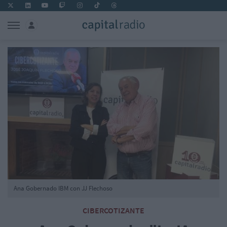
Ana Gobernado IBM con JJ Flechoso
CIBERCOTIZANTE