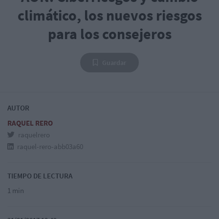
climático, los nuevos riesgos
para los consejeros
Guardar
AUTOR
RAQUEL RERO
raquelrero
raquel-rero-abb03a60
TIEMPO DE LECTURA
1 min