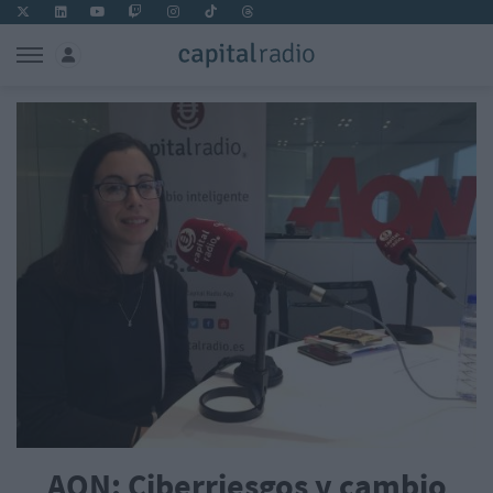
AON: Ciberriesgos y cambio