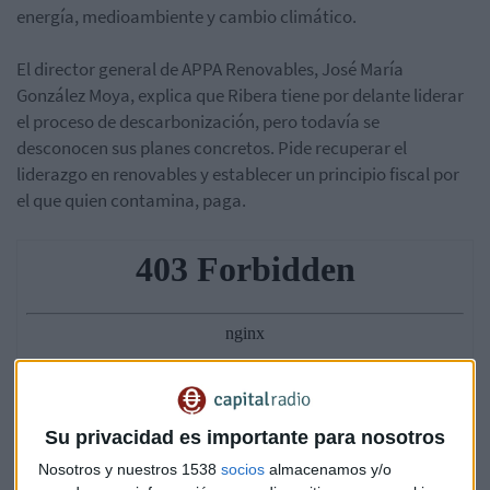
energía, medioambiente y cambio climático.
El director general de APPA Renovables, José María
González Moya, explica que Ribera tiene por delante liderar
el proceso de descarbonización, pero todavía se
desconocen sus planes concretos. Pide recuperar el
liderazgo en renovables y establecer un principio fiscal por
el que quien contamina, paga.
Su privacidad es importante para nosotros
Nosotros y nuestros 1538
socios
almacenamos y/o