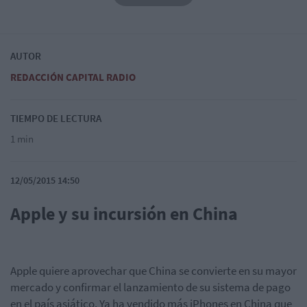
AUTOR
REDACCIÓN CAPITAL RADIO
TIEMPO DE LECTURA
1 min
12/05/2015 14:50
Apple y su incursión en China
Apple quiere aprovechar que China se convierte en su mayor
mercado y confirmar el lanzamiento de su sistema de pago
en el país asiático. Ya ha vendido más iPhones en China que