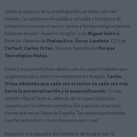
Sobre el impulso de la investigación, el desarrollo del
talento, la colaboración público-privada y la mejora de
infraestructuras en el sector farma y biotecnológico hemos
hablado en este "Invest in Aragón" con
Miguel Subirá
,
Director Gerente de
Podoactiva
;
Óscar Landeta
, CEO de
Certest
;
Carlos Ortas
, Director Gerente del
Parque
Tecnológico Walqa
.
Estos tres ponentes han destacado las oportunidades que
se generan para estas tres empresas en Aragón.
Carlos
Ortas adelanta que cada vez el sector va cada vez más
hacia la personalización y la especialización
. En ese
sentido Miguel Subirá, además de la especialización,
apuesta por la internacionalización y que las empresas
tienen que mirar fuera de España "las empresas tenemos
mucho potencial y nos lo tenemos que creer".
Respecto a la apuesta del Gobierno de Aragón por la