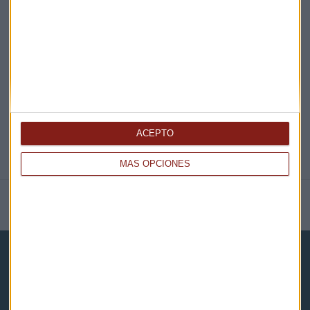
EN DIRECTO
@CAPITALRADIOB
ACEPTO
MÁS OPCIONES
NOTICIAS RELACIONADAS