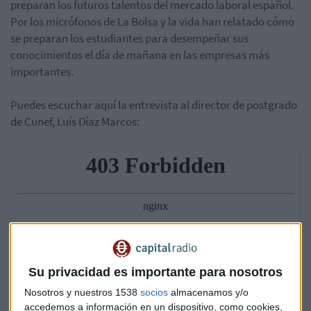
preparan los futuros talentos del mercado laboral español.
Por los micrófonos de La Bolsa y la vida han relatado cómo
se preparan los estudiantes para desempeñar sus
conocimientos el día de mañana en las empresas más
importantes.
Puedes escuchar aquí la entrevista al director de postgrado
de Cunef, Luís Díaz Marcos:
Su privacidad es importante para nosotros
Nosotros y nuestros 1538
socios
almacenamos y/o
accedemos a información en un dispositivo, como cookies,