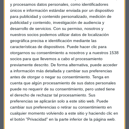
y procesamos datos personales, como identificadores
únicos e información estándar enviada por un dispositivo
para publicidad y contenido personalizado, medición de
publicidad y contenido, investigación de audiencia y
desarrollo de servicios.
Con su permiso, nosotros y
nuestros socios podemos utilizar datos de localización
Mercedes Gracia, directora de Grado en ADE, explica cómo
geográfica precisa e identificación mediante las
características de dispositivos. Puede hacer clic para
funcionan los estudios en Cunef:
otorgarnos su consentimiento a nosotros y a nuestros 1538
socios para que llevemos a cabo el procesamiento
previamente descrito. De forma alternativa, puede acceder
a información más detallada y cambiar sus preferencias
antes de otorgar o negar su consentimiento.
Tenga en
cuenta que algún procesamiento de sus datos personales
puede no requerir de su consentimiento, pero usted tiene
el derecho de rechazar tal procesamiento. Sus
preferencias se aplicarán solo a este sitio web. Puede
cambiar sus preferencias o retirar su consentimiento en
cualquier momento volviendo a este sitio y haciendo clic en
el botón "Privacidad" en la parte inferior de la página web.