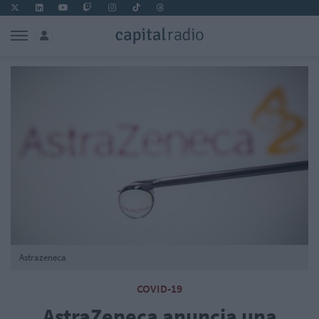
Astrazeneca
COVID-19
AstraZeneca anuncia una