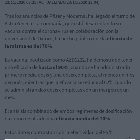
23/11/2020 08:25 (ACTUALIZADO 23/11/2020 12:04)
Tras los anuncios de Pfizer y Moderna, ha llegado el turno de
AstraZeneca. La compañía, que está desarrollando su
vacuna contra el coronavirus en colaboración con la
universidad de Oxford, ha hecho público que la
eficacia de
la misma es del 70%
.
La vacuna, bautizada como AZD1222, ha demostrado tener
una eficacia de
hasta el 90%
, cuando se ha administrado
primero media dosis y una dosis completa, al menos un mes
después, mientras que la eficacia se reduce al 62% cuando
se administran dos dosis completas con un margen de un
mes.
El análisis combinado de ambos regímenes de dosificación
da como resultado una
eficacia media del 70%
.
Estos datos contrastan con la efectividad del 95 %
mostrada por los preparados producidos por las compañías