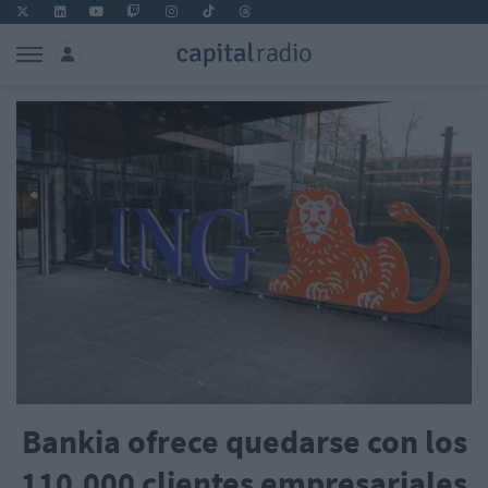
Bankia ofrece quedarse con los
110.000 clientes empresariales