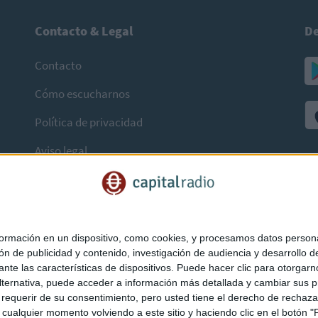
Contacto & Legal
De
Contacto
Cómo escucharnos
Política de privacidad
Aviso legal
mación en un dispositivo, como cookies, y procesamos datos personal
ón de publicidad y contenido, investigación de audiencia y desarrollo de
ediante las características de dispositivos. Puede hacer clic para otorg
ternativa, puede acceder a información más detallada y cambiar sus p
querir de su consentimiento, pero usted tiene el derecho de rechazar t
ualquier momento volviendo a este sitio y haciendo clic en el botón "Pr