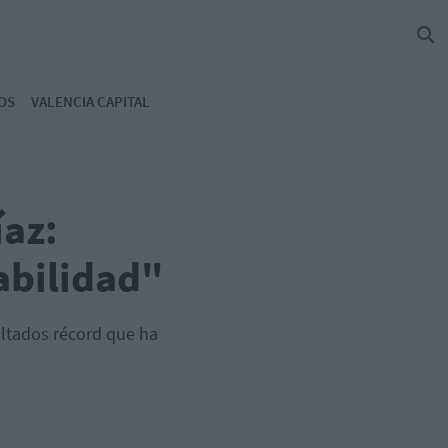
OS
VALENCIA CAPITAL
az:
abilidad"
ultados récord que ha