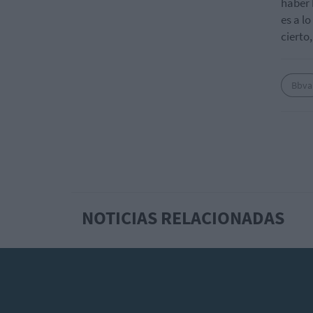
haber 
es a l
cierto
Bbva
NOTICIAS RELACIONADAS