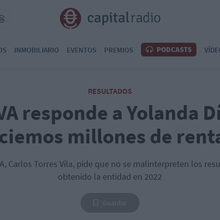
PODCASTS
OS
INMOBILIARIO
EVENTOS
PREMIOS
VÍDE
RESULTADOS
VA responde a Yolanda Dí
ciemos millones de rent
A, Carlos Torres Vila, pide que no se malinterpreten los res
obtenido la entidad en 2022
Guardar