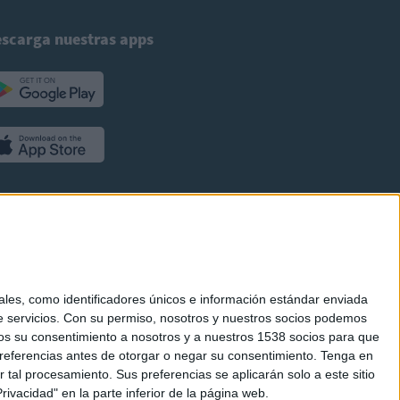
scarga nuestras apps
es, como identificadores únicos e información estándar enviada
 servicios.
Con su permiso, nosotros y nuestros socios podemos
arnos su consentimiento a nosotros y a nuestros 1538 socios para que
referencias antes de otorgar o negar su consentimiento.
Tenga en
al procesamiento. Sus preferencias se aplicarán solo a este sitio
ivacidad" en la parte inferior de la página web.