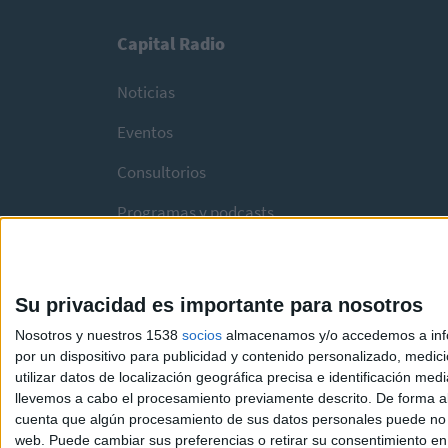
Capital Radio
Noticias
Eventos
Consultorios
Programas y podcasts
Su privacidad es importante para nosotros
Nosotros y nuestros 1538
socios
almacenamos y/o accedemos a infor
por un dispositivo para publicidad y contenido personalizado, medici
utilizar datos de localización geográfica precisa e identificación m
llevemos a cabo el procesamiento previamente descrito. De forma al
cuenta que algún procesamiento de sus datos personales puede no re
web. Puede cambiar sus preferencias o retirar su consentimiento en c