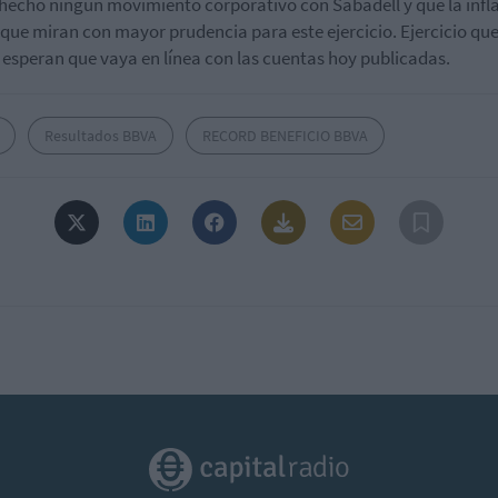
hecho ningún movimiento corporativo con Sabadell y que la infl
o que miran con mayor prudencia para este ejercicio. Ejercicio qu
, esperan que vaya en línea con las cuentas hoy publicadas.
Resultados BBVA
RECORD BENEFICIO BBVA