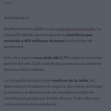
2 min
30/10/2020 12:33
Mapfre ha hecho públicos sus
resultados trimestrales
. La
compañía detalla que ha logrado un
beneficio que
asciende a 450 millones de euros
hasta el mes de
septiembre.
Esta cifra supone
una caída del 2,7%
respecto al mismo
período del año 2.019, cuando las ganancias ascendieron
hasta los 462,9 millones.
La compañía destaca como
motivos de la caída
, los
descensos en el volumen de negocio, por menor actividad
económica, la depreciación de monedas y la falta de
incentivos en productos de Vida-Ahorro. Todos ellos son
consecuencias de la pandemia.