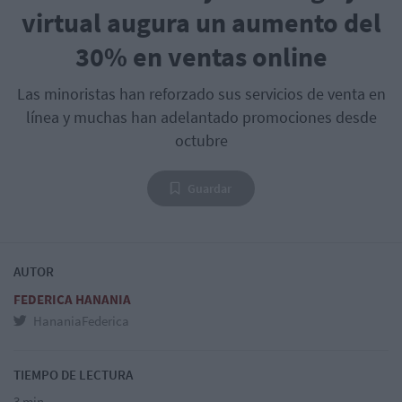
virtual augura un aumento del
30% en ventas online
Las minoristas han reforzado sus servicios de venta en
línea y muchas han adelantado promociones desde
octubre
Guardar
AUTOR
FEDERICA HANANIA
HananiaFederica
TIEMPO DE LECTURA
3 min